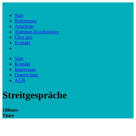
Start
Referenzen
Angebote
Trainings-Konfigurator
Über uns
Kontakt
Start
Kontakt
Impressum
Datenschutz
AGB
Streitgespräche
Offenes
Visier